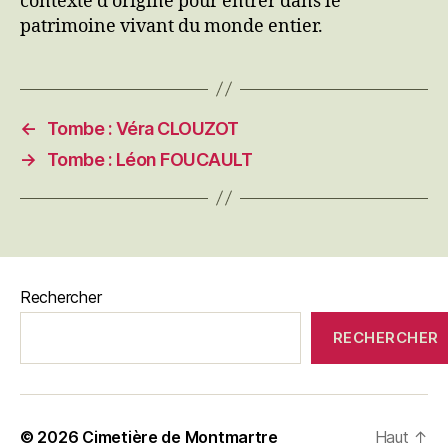
contexte d’origine pour entrer dans le
patrimoine vivant du monde entier.
←
Tombe : Véra CLOUZOT
→
Tombe : Léon FOUCAULT
Rechercher
RECHERCHER
© 2026
Cimetière de Montmartre
Haut
↑