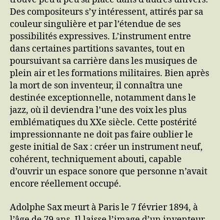
Des compositeurs s’y intéressent, attirés par sa
couleur singulière et par l’étendue de ses
possibilités expressives. L’instrument entre
dans certaines partitions savantes, tout en
poursuivant sa carrière dans les musiques de
plein air et les formations militaires. Bien après
la mort de son inventeur, il connaîtra une
destinée exceptionnelle, notamment dans le
jazz, où il deviendra l’une des voix les plus
emblématiques du XXe siècle. Cette postérité
impressionnante ne doit pas faire oublier le
geste initial de Sax : créer un instrument neuf,
cohérent, techniquement abouti, capable
d’ouvrir un espace sonore que personne n’avait
encore réellement occupé.
Adolphe Sax meurt à Paris le 7 février 1894, à
l’âge de 79 ans. Il laisse l’image d’un inventeur