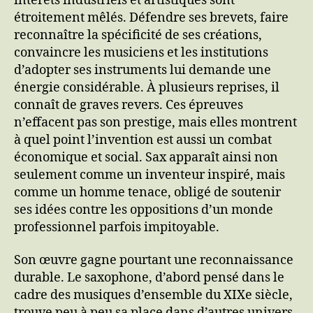
intérêts industriels et artistiques sont
étroitement mêlés. Défendre ses brevets, faire
reconnaître la spécificité de ses créations,
convaincre les musiciens et les institutions
d’adopter ses instruments lui demande une
énergie considérable. À plusieurs reprises, il
connaît de graves revers. Ces épreuves
n’effacent pas son prestige, mais elles montrent
à quel point l’invention est aussi un combat
économique et social. Sax apparaît ainsi non
seulement comme un inventeur inspiré, mais
comme un homme tenace, obligé de soutenir
ses idées contre les oppositions d’un monde
professionnel parfois impitoyable.
Son œuvre gagne pourtant une reconnaissance
durable. Le saxophone, d’abord pensé dans le
cadre des musiques d’ensemble du XIXe siècle,
trouve peu à peu sa place dans d’autres univers.