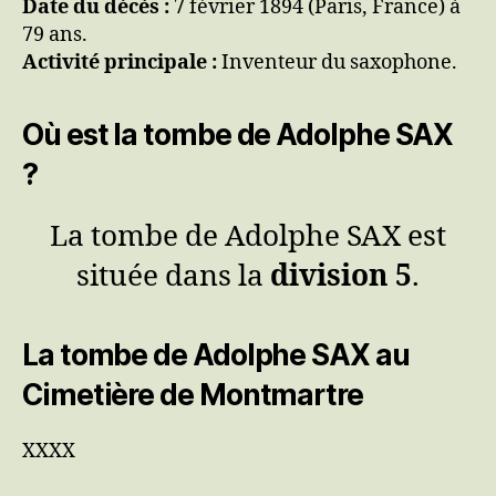
Date du décès :
7 février 1894 (Paris, France) à
79 ans.
Activité principale :
Inventeur du saxophone.
Où est la tombe de Adolphe SAX
?
La tombe de Adolphe SAX est
située dans la
division 5
.
La tombe de Adolphe SAX au
Cimetière de Montmartre
XXXX