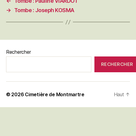
←
Tombe : Pauline VIARDOT
→
Tombe : Joseph KOSMA
Rechercher
RECHERCHER
© 2026
Cimetière de Montmartre
Haut
↑