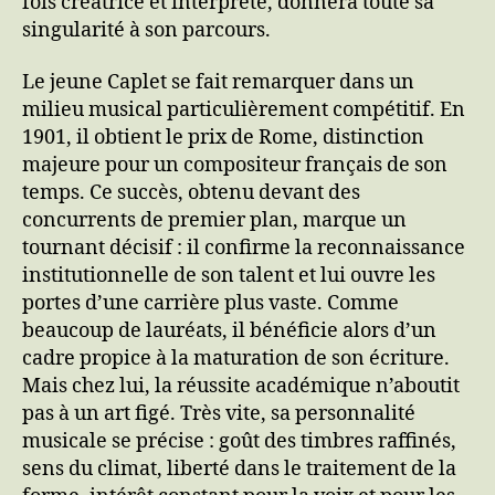
fois créatrice et interprète, donnera toute sa
singularité à son parcours.
Le jeune Caplet se fait remarquer dans un
milieu musical particulièrement compétitif. En
1901, il obtient le prix de Rome, distinction
majeure pour un compositeur français de son
temps. Ce succès, obtenu devant des
concurrents de premier plan, marque un
tournant décisif : il confirme la reconnaissance
institutionnelle de son talent et lui ouvre les
portes d’une carrière plus vaste. Comme
beaucoup de lauréats, il bénéficie alors d’un
cadre propice à la maturation de son écriture.
Mais chez lui, la réussite académique n’aboutit
pas à un art figé. Très vite, sa personnalité
musicale se précise : goût des timbres raffinés,
sens du climat, liberté dans le traitement de la