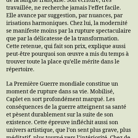
de la langue française. Son écriture, très
travaillée, ne recherche jamais l’effet facile.
Elle avance par suggestion, par nuances, par
irisations harmoniques. Chez lui, la modernité
se manifeste moins par la rupture spectaculaire
que par la délicatesse de la transformation.
Cette retenue, qui fait son prix, explique aussi
peut-être pourquoi son œuvre a mis du temps à
trouver toute la place qu’elle mérite dans le
répertoire.
La Première Guerre mondiale constitue un
moment de rupture dans sa vie. Mobilisé,
Caplet en sort profondément marqué. Les
conséquences de la guerre atteignent sa santé
et pèsent durablement sur la suite de son
existence. Cette épreuve infléchit aussi son
univers artistique, que l’on sent plus grave, plus
méditatif, plus tourné vers l’intériorité. Chez de