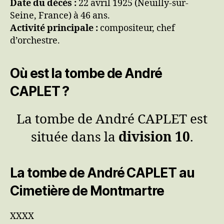
Date du décès :
22 avril 1925 (Neuilly-sur-
Seine, France) à 46 ans.
Activité principale :
compositeur, chef
d’orchestre.
Où est la tombe de André
CAPLET ?
La tombe de André CAPLET est
située dans la
division 10
.
La tombe de André CAPLET au
Cimetière de Montmartre
XXXX