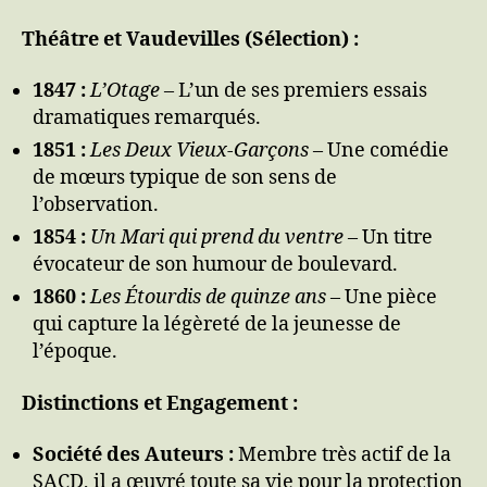
Théâtre et Vaudevilles (Sélection) :
1847 :
L’Otage
– L’un de ses premiers essais
dramatiques remarqués.
1851 :
Les Deux Vieux-Garçons
– Une comédie
de mœurs typique de son sens de
l’observation.
1854 :
Un Mari qui prend du ventre
– Un titre
évocateur de son humour de boulevard.
1860 :
Les Étourdis de quinze ans
– Une pièce
qui capture la légèreté de la jeunesse de
l’époque.
Distinctions et Engagement :
Société des Auteurs :
Membre très actif de la
SACD, il a œuvré toute sa vie pour la protection