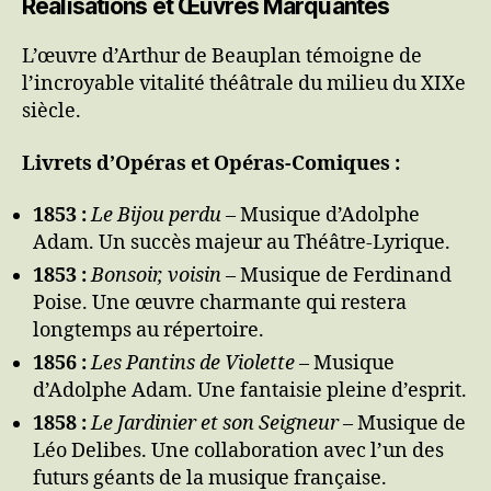
Réalisations et Œuvres Marquantes
L’œuvre d’Arthur de Beauplan témoigne de
l’incroyable vitalité théâtrale du milieu du XIXe
siècle.
Livrets d’Opéras et Opéras-Comiques :
1853 :
Le Bijou perdu
– Musique d’Adolphe
Adam. Un succès majeur au Théâtre-Lyrique.
1853 :
Bonsoir, voisin
– Musique de Ferdinand
Poise. Une œuvre charmante qui restera
longtemps au répertoire.
1856 :
Les Pantins de Violette
– Musique
d’Adolphe Adam. Une fantaisie pleine d’esprit.
1858 :
Le Jardinier et son Seigneur
– Musique de
Léo Delibes. Une collaboration avec l’un des
futurs géants de la musique française.