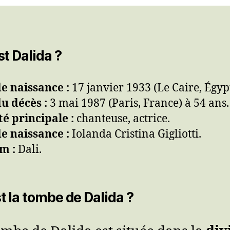
st Dalida ?
e naissance :
17 janvier 1933 (Le Caire, Égypt
u décès :
3 mai 1987 (Paris, France) à 54 ans.
té principale :
chanteuse, actrice.
e naissance :
Iolanda Cristina Gigliotti.
m :
Dali.
t la tombe de Dalida ?