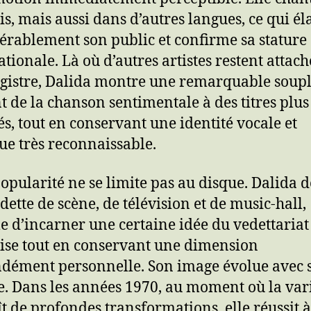
is, mais aussi dans d’autres langues, ce qui él
érablement son public et confirme sa stature
ationale. Là où d’autres artistes restent attach
egistre, Dalida montre une remarquable soupl
t de la chanson sentimentale à des titres plus
s, tout en conservant une identité vocale et
ue très reconnaissable.
popularité ne se limite pas au disque. Dalida 
dette de scène, de télévision et de music-hall,
e d’incarner une certaine idée du vedettariat 
ise tout en conservant une dimension
dément personnelle. Son image évolue avec 
. Dans les années 1970, au moment où la var
t de profondes transformations, elle réussit à