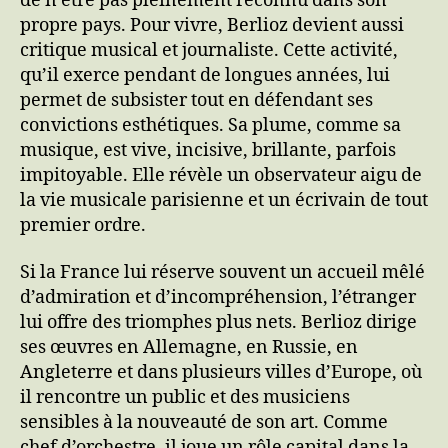
de n’être pas pleinement reconnu dans son
propre pays. Pour vivre, Berlioz devient aussi
critique musical et journaliste. Cette activité,
qu’il exerce pendant de longues années, lui
permet de subsister tout en défendant ses
convictions esthétiques. Sa plume, comme sa
musique, est vive, incisive, brillante, parfois
impitoyable. Elle révèle un observateur aigu de
la vie musicale parisienne et un écrivain de tout
premier ordre.
Si la France lui réserve souvent un accueil mêlé
d’admiration et d’incompréhension, l’étranger
lui offre des triomphes plus nets. Berlioz dirige
ses œuvres en Allemagne, en Russie, en
Angleterre et dans plusieurs villes d’Europe, où
il rencontre un public et des musiciens
sensibles à la nouveauté de son art. Comme
chef d’orchestre, il joue un rôle capital dans la