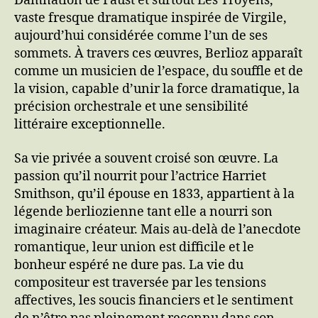
Damnation de Faust et surtout Les Troyens,
vaste fresque dramatique inspirée de Virgile,
aujourd’hui considérée comme l’un de ses
sommets. À travers ces œuvres, Berlioz apparaît
comme un musicien de l’espace, du souffle et de
la vision, capable d’unir la force dramatique, la
précision orchestrale et une sensibilité
littéraire exceptionnelle.
Sa vie privée a souvent croisé son œuvre. La
passion qu’il nourrit pour l’actrice Harriet
Smithson, qu’il épouse en 1833, appartient à la
légende berliozienne tant elle a nourri son
imaginaire créateur. Mais au-delà de l’anecdote
romantique, leur union est difficile et le
bonheur espéré ne dure pas. La vie du
compositeur est traversée par les tensions
affectives, les soucis financiers et le sentiment