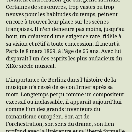
Certaines de ses œuvres, trop vastes ou trop
neuves pour les habitudes du temps, peinent
encore à trouver leur place sur les scènes
françaises. Il n’en demeure pas moins, jusqu’au
bout, un créateur d’une exigence rare, fidèle à
sa vision et rétif à toute concession. Il meurt à
Paris le 8 mars 1869, à l’âge de 65 ans. Avec lui
disparaît l’un des esprits les plus audacieux du
XIXe siècle musical.
L’importance de Berlioz dans l’histoire de la
musique n’a cessé de se confirmer après sa
mort. Longtemps perçu comme un compositeur
excessif ou inclassable, il apparaît aujourd’hui
comme l’un des grands inventeurs du
romantisme européen. Son art de
l’orchestration, son sens du drame, son lien
profond avec la littérature et sa liberté formelle