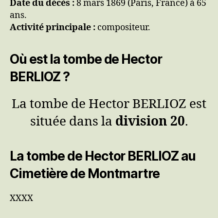
Date du décès :
8 mars 1869 (Paris, France) à 65
ans.
Activité principale :
compositeur.
Où est la tombe de Hector
BERLIOZ ?
La tombe de Hector BERLIOZ est
située dans la
division 20
.
La tombe de Hector BERLIOZ au
Cimetière de Montmartre
XXXX