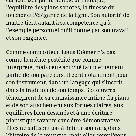
caractérisée par la netteté de l’attaque,
l’équilibre des plans sonores, la finesse du
toucher et l’élégance de la ligne. Son autorité de
maître tient autant à sa compétence qu’à
l’exemple personnel qu’il donne par son travail
et son exigence.
Comme compositeur, Louis Diémer n’a pas
connu la même postérité que comme
interprète, mais cette activité fait pleinement
partie de son parcours. Il écrit notamment pour
son instrument, dans un langage qui s’inscrit
dans la tradition de son temps. Ses œuvres
témoignent de sa connaissance intime du piano
et de son attachement aux formes claires, aux
équilibres bien dessinés et à une écriture
pianistique savante sans être démonstrative.
Elles ne suffisent pas à définir son rang dans
l’histoire de la musique, mais elles complètent