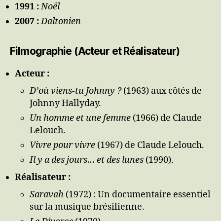
1991 :
Noël
2007 :
Daltonien
Filmographie (Acteur et Réalisateur)
Acteur :
D’où viens-tu Johnny ?
(1963) aux côtés de
Johnny Hallyday.
Un homme et une femme
(1966) de Claude
Lelouch.
Vivre pour vivre
(1967) de Claude Lelouch.
Il y a des jours… et des lunes
(1990).
Réalisateur :
Saravah
(1972) : Un documentaire essentiel
sur la musique brésilienne.