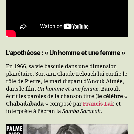
L’apothéose : « Un homme et une femme »
En 1966, sa vie bascule dans une dimension
planétaire. Son ami Claude Lelouch lui confie le
rôle de Pierre, le mari disparu d’Anouk Aimée,
dans le film
Un homme et une femme
. Barouh
écrit les paroles de la chanson titre (
le célèbre «
Chabadabada »
composé par
Francis Lai
) et
interprète à l’écran la
Samba Saravah
.