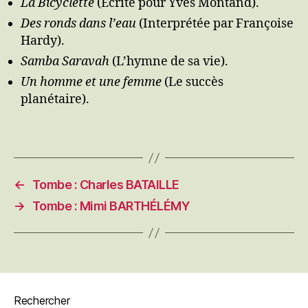
La Bicyclette
(Écrite pour Yves Montand).
Des ronds dans l’eau
(Interprétée par Françoise
Hardy).
Samba Saravah
(L’hymne de sa vie).
Un homme et une femme
(Le succès
planétaire).
←
Tombe : Charles BATAILLE
→
Tombe : Mimi BARTHÉLÉMY
Rechercher