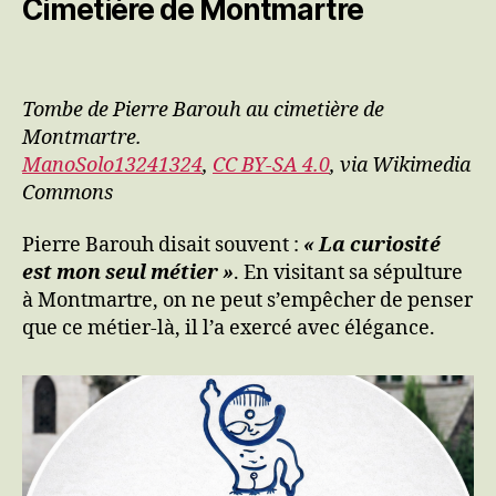
Cimetière de Montmartre
Tombe de Pierre Barouh au cimetière de
Montmartre.
ManoSolo13241324
,
CC BY-SA 4.0
, via Wikimedia
Commons
Pierre Barouh disait souvent :
« La curiosité
est mon seul métier »
. En visitant sa sépulture
à Montmartre, on ne peut s’empêcher de penser
que ce métier-là, il l’a exercé avec élégance.