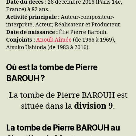
Date du décès :
28 décembre 2016 (Paris 14e,
France) à 82 ans.
Activité principale :
Auteur-compositeur-
interprète, Acteur, Réalisateur et Producteur.
Date de naissance :
Élie Pierre Barouh.
Conjoints :
Anouk Aimée
(de 1966 à 1969),
Atsuko Ushioda (de 1983 à 2016).
Où est la tombe de Pierre
BAROUH ?
La tombe de Pierre BAROUH est
située dans la
division 9
.
La tombe de Pierre BAROUH au