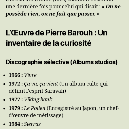
une dernière fois pour celui qui disait :
« On ne
possède rien, on ne fait que passer. »
L’Œuvre de Pierre Barouh : Un
inventaire de la curiosité
Discographie sélective (Albums studios)
1966 :
Vivre
1972 :
Ça va, ça vient
(Un album culte qui
définit l’esprit Saravah)
1977 :
Viking bank
1979 :
Le Pollen
(Enregistré au Japon, un chef-
d’œuvre de métissage)
1984 :
Sierras