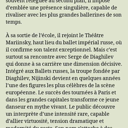
souvent reléguée au second plan, il impose
d’emblée une présence singulière, capable de
rivaliser avec les plus grandes ballerines de son
temps.
À sa sortie de l’école, il rejoint le Théâtre
Mariinsky, haut lieu du ballet impérial russe, où
il confirme son talent exceptionnel. Mais c’est
surtout sa rencontre avec Serge de Diaghilev
qui donne à sa carrière une dimension décisive.
Intégré aux Ballets russes, la troupe fondée par
Diaghilev, Nijinski devient en quelques années
l’une des figures les plus célèbres de la scène
européenne. Le succès des tournées à Paris et
dans les grandes capitales transforme ce jeune
danseur en mythe vivant. Le public découvre
un interprète d’une intensité rare, capable
d’allier virtuosité, tension dramatique et