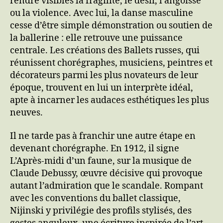
rendre visibles la fragilité, le désir, l’angoisse
ou la violence. Avec lui, la danse masculine
cesse d’être simple démonstration ou soutien de
la ballerine : elle retrouve une puissance
centrale. Les créations des Ballets russes, qui
réunissent chorégraphes, musiciens, peintres et
décorateurs parmi les plus novateurs de leur
époque, trouvent en lui un interprète idéal,
apte à incarner les audaces esthétiques les plus
neuves.
Il ne tarde pas à franchir une autre étape en
devenant chorégraphe. En 1912, il signe
L’Après-midi d’un faune, sur la musique de
Claude Debussy, œuvre décisive qui provoque
autant l’admiration que le scandale. Rompant
avec les conventions du ballet classique,
Nijinski y privilégie des profils stylisés, des