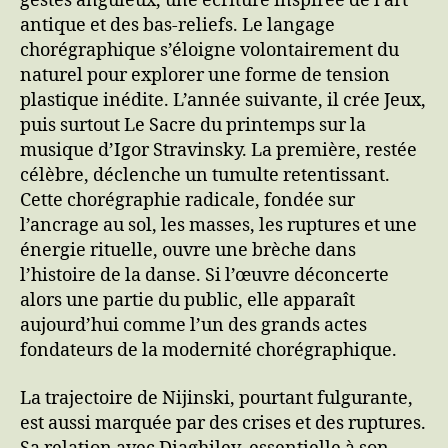
gestes anguleux, une écriture inspirée de l’art
antique et des bas-reliefs. Le langage
chorégraphique s’éloigne volontairement du
naturel pour explorer une forme de tension
plastique inédite. L’année suivante, il crée Jeux,
puis surtout Le Sacre du printemps sur la
musique d’Igor Stravinsky. La première, restée
célèbre, déclenche un tumulte retentissant.
Cette chorégraphie radicale, fondée sur
l’ancrage au sol, les masses, les ruptures et une
énergie rituelle, ouvre une brèche dans
l’histoire de la danse. Si l’œuvre déconcerte
alors une partie du public, elle apparaît
aujourd’hui comme l’un des grands actes
fondateurs de la modernité chorégraphique.
La trajectoire de Nijinski, pourtant fulgurante,
est aussi marquée par des crises et des ruptures.