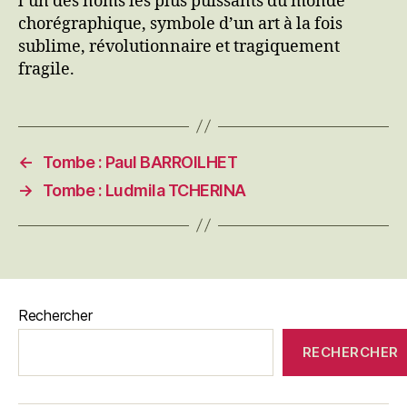
l’un des noms les plus puissants du monde
chorégraphique, symbole d’un art à la fois
sublime, révolutionnaire et tragiquement
fragile.
←
Tombe : Paul BARROILHET
→
Tombe : Ludmila TCHERINA
Rechercher
RECHERCHER