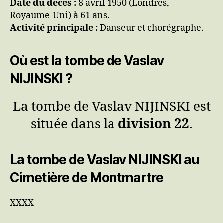
Date du décès :
8 avril 1950 (Londres,
Royaume-Uni) à 61 ans.
Activité principale :
Danseur et chorégraphe.
Où est la tombe de Vaslav
NIJINSKI ?
La tombe de Vaslav NIJINSKI est
située dans la
division 22
.
La tombe de Vaslav NIJINSKI au
Cimetière de Montmartre
XXXX