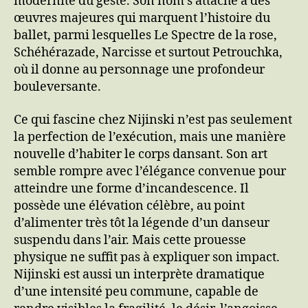
modernité du geste. Son nom s’attache à des
œuvres majeures qui marquent l’histoire du
ballet, parmi lesquelles Le Spectre de la rose,
Schéhérazade, Narcisse et surtout Petrouchka,
où il donne au personnage une profondeur
bouleversante.
Ce qui fascine chez Nijinski n’est pas seulement
la perfection de l’exécution, mais une manière
nouvelle d’habiter le corps dansant. Son art
semble rompre avec l’élégance convenue pour
atteindre une forme d’incandescence. Il
possède une élévation célèbre, au point
d’alimenter très tôt la légende d’un danseur
suspendu dans l’air. Mais cette prouesse
physique ne suffit pas à expliquer son impact.
Nijinski est aussi un interprète dramatique
d’une intensité peu commune, capable de