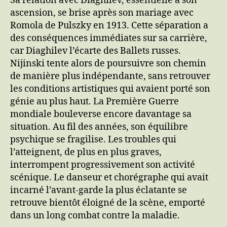
Sa relation avec Diaghilev, essentielle à son
ascension, se brise après son mariage avec
Romola de Pulszky en 1913. Cette séparation a
des conséquences immédiates sur sa carrière,
car Diaghilev l’écarte des Ballets russes.
Nijinski tente alors de poursuivre son chemin
de manière plus indépendante, sans retrouver
les conditions artistiques qui avaient porté son
génie au plus haut. La Première Guerre
mondiale bouleverse encore davantage sa
situation. Au fil des années, son équilibre
psychique se fragilise. Les troubles qui
l’atteignent, de plus en plus graves,
interrompent progressivement son activité
scénique. Le danseur et chorégraphe qui avait
incarné l’avant-garde la plus éclatante se
retrouve bientôt éloigné de la scène, emporté
dans un long combat contre la maladie.